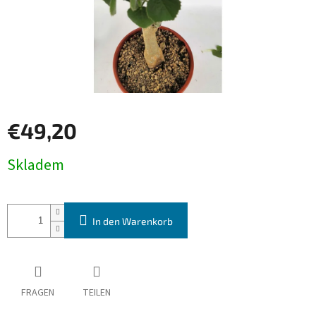
€49,20
Verkaufspreis:
Skladem
In den Warenkorb
FRAGEN
TEILEN