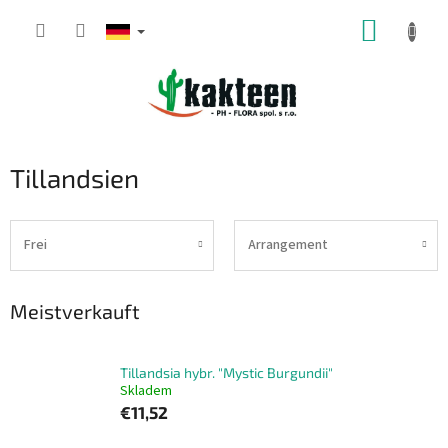
Zum
WARE
Inhalt
springen
Tillandsien
Frei
Arrangement
Meistverkauft
Tillandsia hybr. "Mystic Burgundii"
Skladem
€11,52