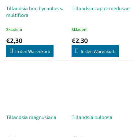
Tillandsia brachycaulos v.
Tillandsia caput-medusae
multiflora
Skladem
Skladem
€2,30
€2,30
In den Warenkorb
In den Warenkorb
Tillandsia magnusiana
Tillandsia bulbosa