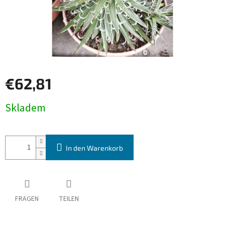
€62,81
Verkaufspreis:
Skladem
In den Warenkorb
FRAGEN
TEILEN