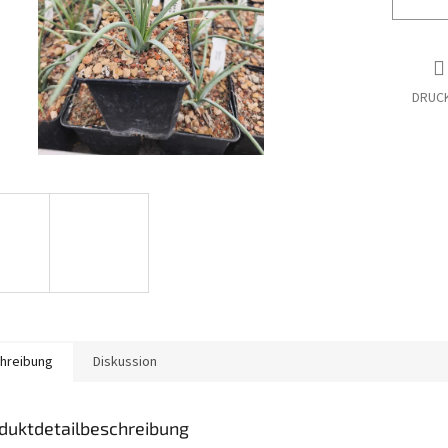
DRUC
hreibung
Diskussion
duktdetailbeschreibung