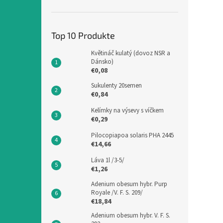
Top 10 Produkte
Květináč kulatý (dovoz NSR a
Dánsko)
€0,08
Sukulenty 20semen
€0,84
Kelímky na výsevy s víčkem
€0,29
Pilocopiapoa solaris PHA 2445
€14,66
Láva 1l /3-5/
€1,26
Adenium obesum hybr. Purp
Royale /V. F. S. 209/
€18,84
Adenium obesum hybr. V. F. S.