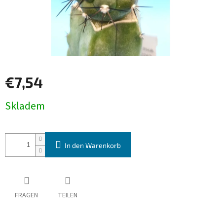
€7,54
Verkaufspreis:
Skladem
In den Warenkorb
FRAGEN
TEILEN