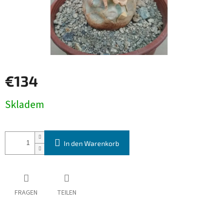
€134
Verkaufspreis:
Skladem
In den Warenkorb
FRAGEN
TEILEN