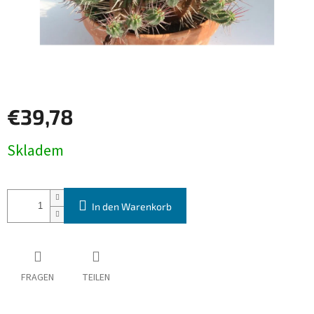
€39,78
Verkaufspreis:
Skladem
In den Warenkorb
FRAGEN
TEILEN