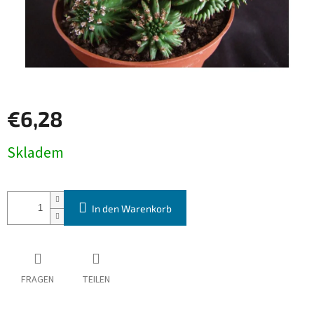
€6,28
Verkaufspreis:
Skladem
In den Warenkorb
FRAGEN
TEILEN