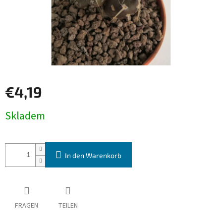
€4,19
Verkaufspreis:
Skladem
In den Warenkorb
FRAGEN
TEILEN