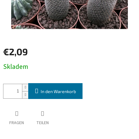
€2,09
Verkaufspreis:
Skladem
In den Warenkorb
FRAGEN
TEILEN