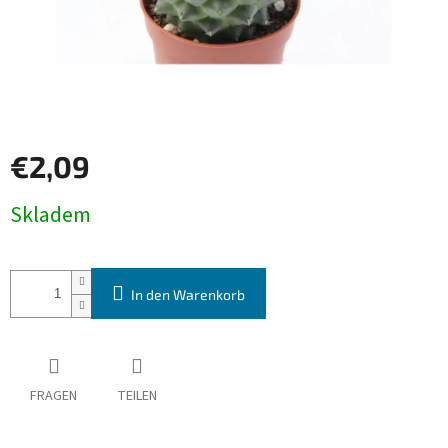
€2,09
Verkaufspreis:
Skladem
In den Warenkorb
FRAGEN
TEILEN