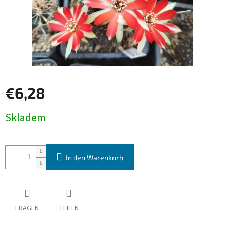
€6,28
Verkaufspreis:
Skladem
In den Warenkorb
FRAGEN
TEILEN