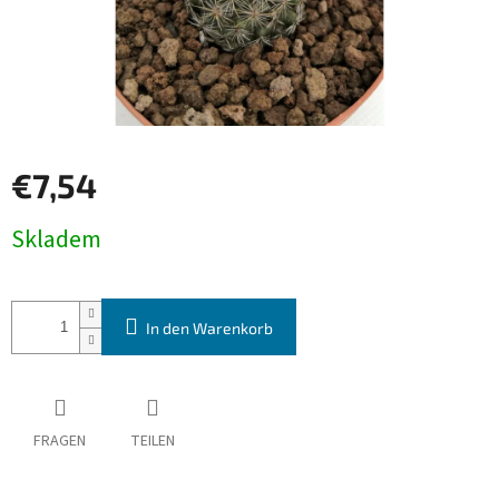
€7,54
Verkaufspreis:
Skladem
In den Warenkorb
FRAGEN
TEILEN