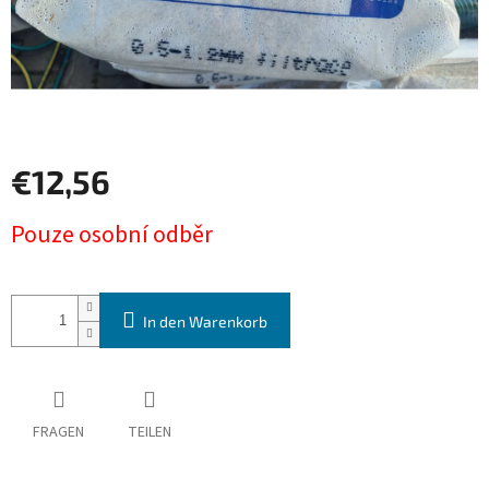
€12,56
Verkaufspreis:
Pouze osobní odběr
In den Warenkorb
FRAGEN
TEILEN