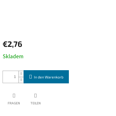
€2,76
Verkaufspreis:
Skladem
In den Warenkorb
FRAGEN
TEILEN