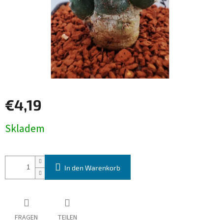
€4,19
Verkaufspreis:
Skladem
In den Warenkorb
FRAGEN
TEILEN