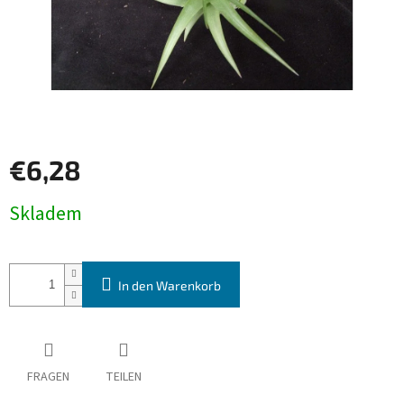
€6,28
Verkaufspreis:
Skladem
In den Warenkorb
FRAGEN
TEILEN