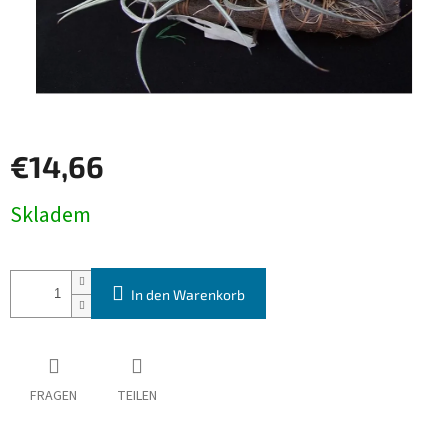
€14,66
Verkaufspreis:
Skladem
In den Warenkorb
FRAGEN
TEILEN