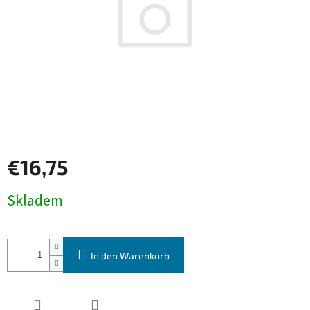
€16,75
Verkaufspreis:
Skladem
In den Warenkorb