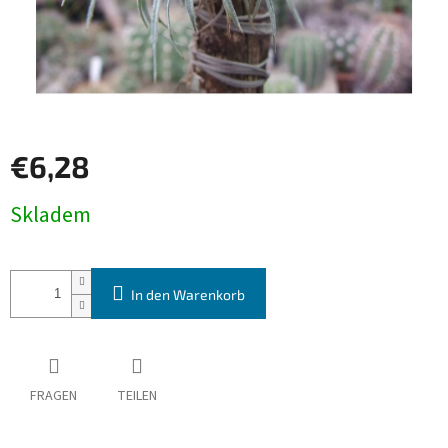
€6,28
Verkaufspreis:
Skladem
In den Warenkorb
FRAGEN
TEILEN