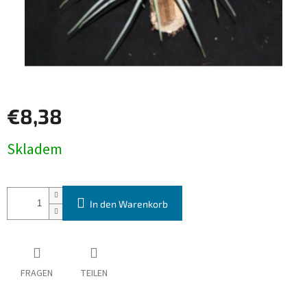
€8,38
Verkaufspreis:
Skladem
In den Warenkorb
FRAGEN
TEILEN