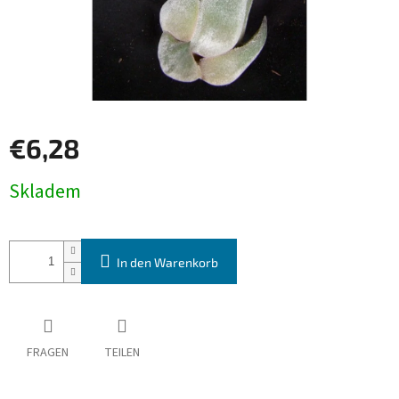
€6,28
Verkaufspreis:
Skladem
In den Warenkorb
FRAGEN
TEILEN