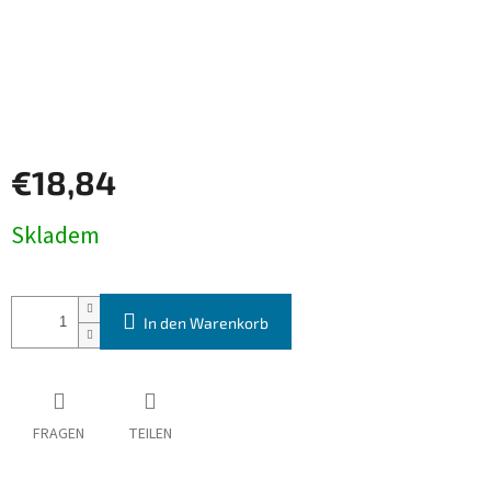
€18,84
Verkaufspreis:
Skladem
In den Warenkorb
FRAGEN
TEILEN