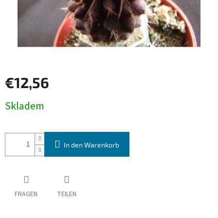
€12,56
Verkaufspreis:
Skladem
In den Warenkorb
FRAGEN
TEILEN