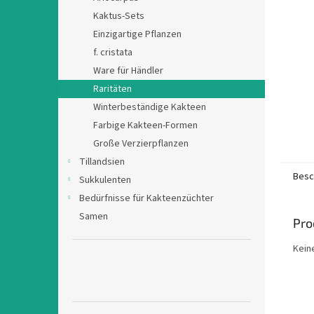
e
Kaktus-Sets
Einzigartige Pflanzen
f. cristata
Ware für Händler
Raritäten
Winterbeständige Kakteen
Farbige Kakteen-Formen
Große Verzierpflanzen
Tillandsien
Besc
Sukkulenten
Bedürfnisse für Kakteenzüchter
Samen
Pro
Kein