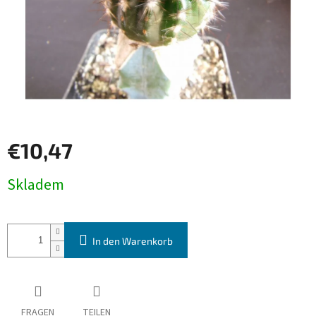
€10,47
Verkaufspreis:
Skladem
In den Warenkorb
FRAGEN
TEILEN