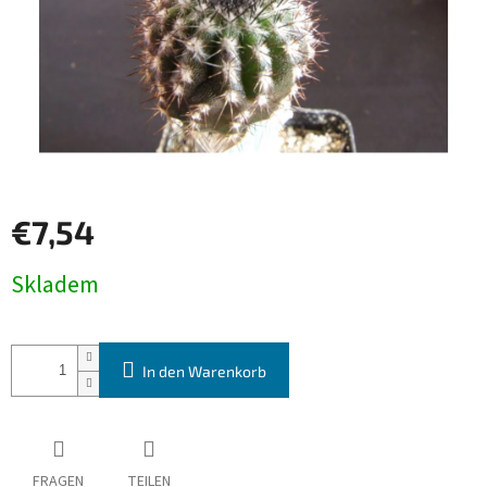
€7,54
Verkaufspreis:
Skladem
In den Warenkorb
FRAGEN
TEILEN