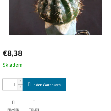
€8,38
Verkaufspreis:
Skladem
In den Warenkorb
FRAGEN
TEILEN