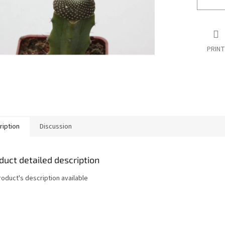
PRINT
ription
Discussion
duct detailed description
roduct's description available