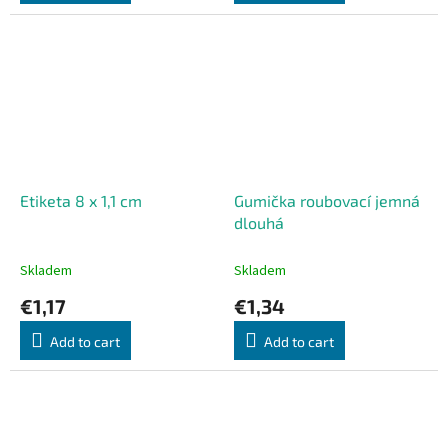
Etiketa 8 x 1,1 cm
Gumička roubovací jemná
dlouhá
Skladem
Skladem
€1,17
€1,34
Add to cart
Add to cart