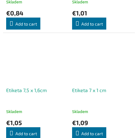
Skladem
Skladem
€0,84
€1,01
Add to cart
Add to cart
Etiketa 7,5 x 1,6cm
Etiketa 7 x 1 cm
Skladem
Skladem
€1,05
€1,09
Add to cart
Add to cart