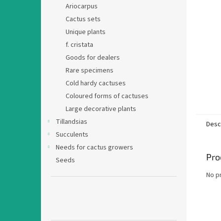
Ariocarpus
Cactus sets
Unique plants
f. cristata
Goods for dealers
Rare specimens
Cold hardy cactuses
Coloured forms of cactuses
Large decorative plants
Tillandsias
Desc
Succulents
Needs for cactus growers
Pro
Seeds
No p