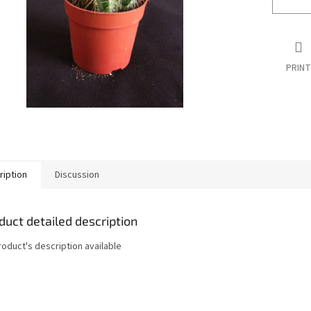
PRINT
ription
Discussion
duct detailed description
roduct's description available