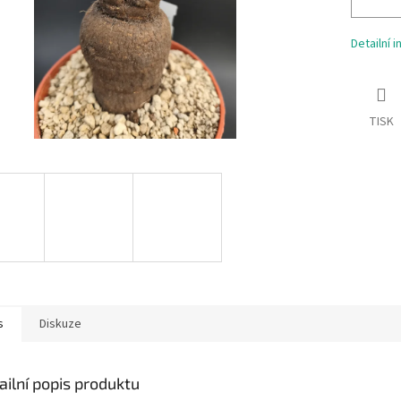
Detailní 
TISK
s
Diskuze
ailní popis produktu