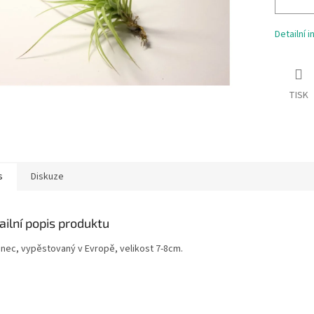
Detailní 
TISK
s
Diskuze
ailní popis produktu
enec, vypěstovaný v Evropě, velikost 7-8cm.