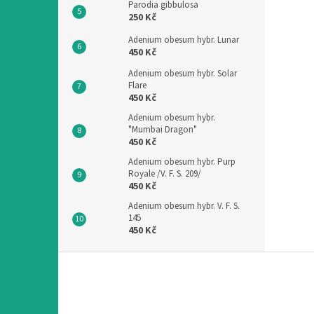
Parodia gibbulosa
250 Kč
Adenium obesum hybr. Lunar
450 Kč
Adenium obesum hybr. Solar
Flare
450 Kč
Adenium obesum hybr.
"Mumbai Dragon"
450 Kč
Adenium obesum hybr. Purp
Royale /V. F. S. 209/
450 Kč
Adenium obesum hybr. V. F. S.
145
450 Kč
Z
á
p
a