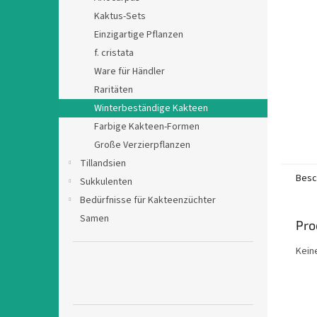
e
Kaktus-Sets
Einzigartige Pflanzen
f. cristata
Ware für Händler
Raritäten
Winterbeständige Kakteen
Farbige Kakteen-Formen
Große Verzierpflanzen
Tillandsien
Besc
Sukkulenten
Bedürfnisse für Kakteenzüchter
Samen
Pro
Kein