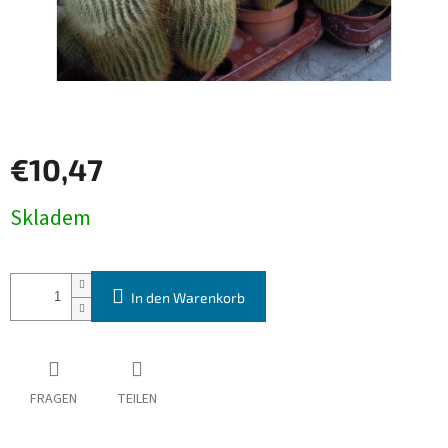
€10,47
Verkaufspreis:
Skladem
In den Warenkorb
FRAGEN
TEILEN