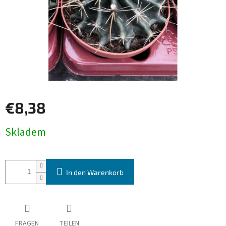
€8,38
Verkaufspreis:
Skladem
In den Warenkorb
FRAGEN
TEILEN