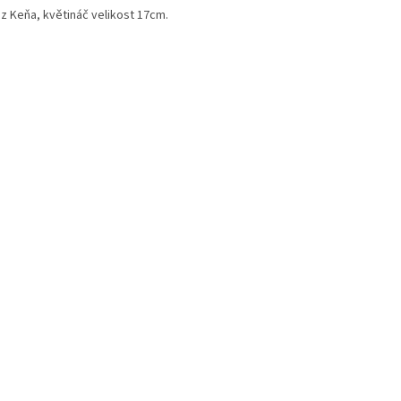
z Keňa, květináč velikost 17cm.