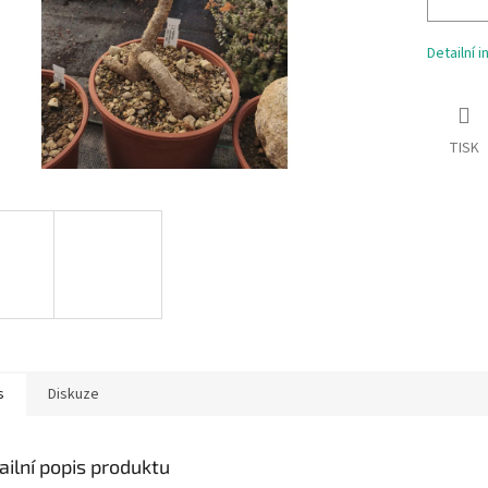
Detailní 
TISK
s
Diskuze
ailní popis produktu