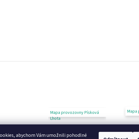
Mapa 
Mapa provozovny Písková
Lhota
ookies, abychom Vám umožnili pohodlné