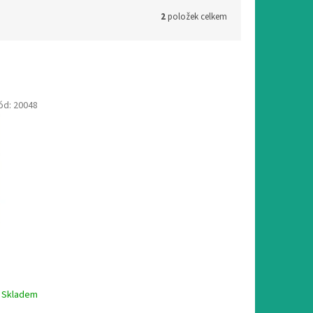
2
položek celkem
ód:
20048
Skladem