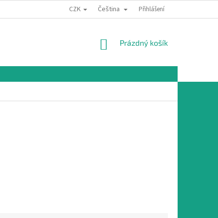
CZK
Čeština
Přihlášení
NÁKUPNÍ
Prázdný košík
KOŠÍK