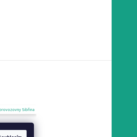
provozovny Sibřina