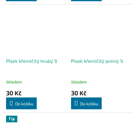
Písek křemičitý hrubý 1l
Písek křemičitý jemný 1l
Skladem
Skladem
30 Kč
30 Kč
Do košíku
Do košíku
Tip