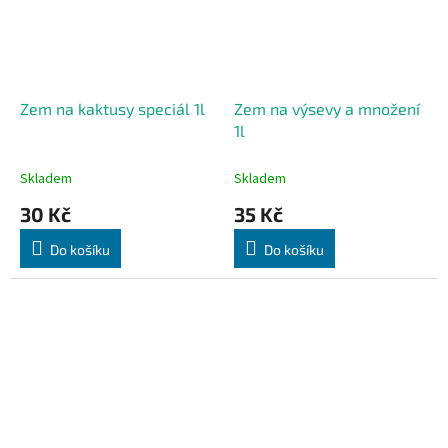
Zem na kaktusy speciál 1l
Zem na výsevy a množení
1l
Skladem
Skladem
30 Kč
35 Kč
Do košíku
Do košíku