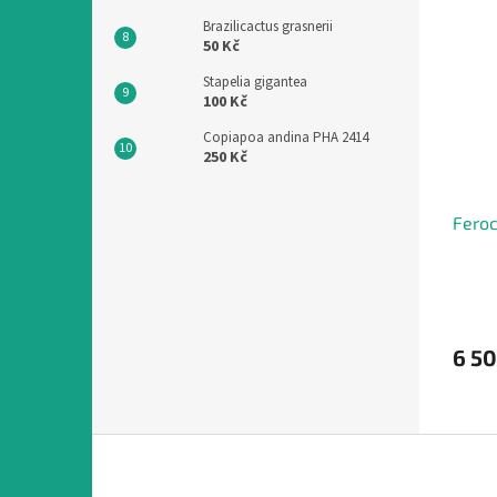
Brazilicactus grasnerii
50 Kč
Stapelia gigantea
100 Kč
Copiapoa andina PHA 2414
250 Kč
Feroc
6 50
Z
á
p