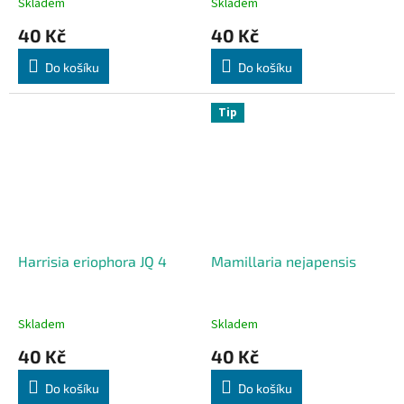
Skladem
Skladem
40 Kč
40 Kč
Do košíku
Do košíku
Tip
Harrisia eriophora JQ 4
Mamillaria nejapensis
Skladem
Skladem
40 Kč
40 Kč
Do košíku
Do košíku