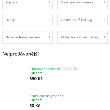
Kristáty
Zboží pro obchodníky
Rarity
Zimuvzdorné kaktusy
Barevné formy kaktusů
Velké dekorativní rostliny
Nejprodávanější
Pilocopiapoa solaris PHA 2445
Skladem
350 Kč
Brazilicactus grasnerii
Skladem
50 Kč