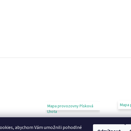
Mapa 
Mapa provozovny Písková
Lhota
ookies, abychom Vám umožnili pohodlné