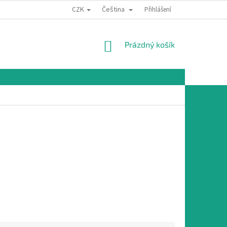
CZK
Čeština
Přihlášení
NÁKUPNÍ
Prázdný košík
KOŠÍK