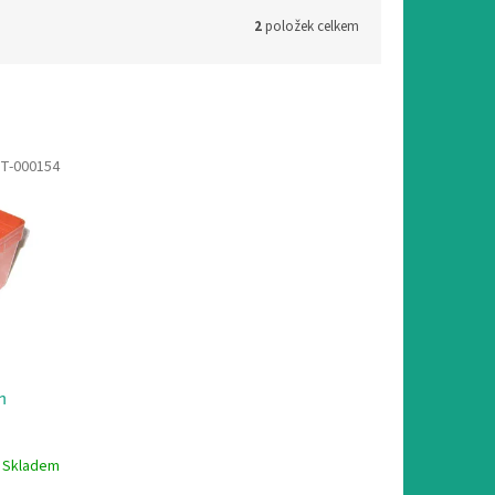
2
položek celkem
T-000154
m
Skladem