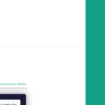
provozovny Sibřina