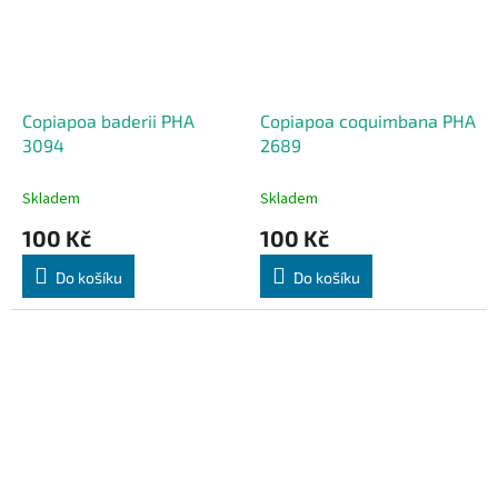
Copiapoa baderii PHA
Copiapoa coquimbana PHA
3094
2689
Skladem
Skladem
100 Kč
100 Kč
Do košíku
Do košíku