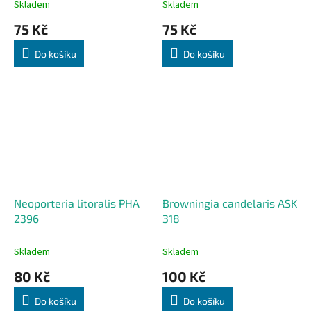
Skladem
Skladem
75 Kč
75 Kč
Do košíku
Do košíku
Neoporteria litoralis PHA
Browningia candelaris ASK
2396
318
Skladem
Skladem
80 Kč
100 Kč
Do košíku
Do košíku