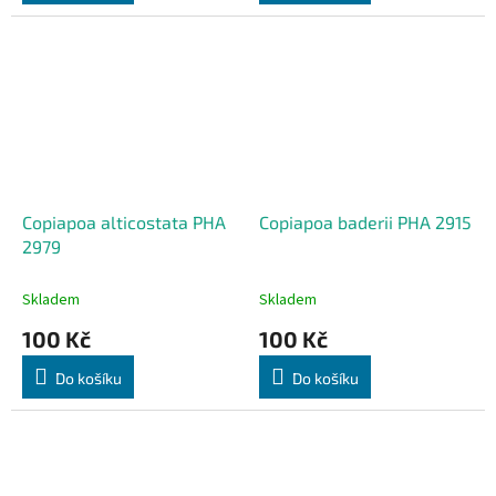
Copiapoa alticostata PHA
Copiapoa baderii PHA 2915
2979
Skladem
Skladem
100 Kč
100 Kč
Do košíku
Do košíku