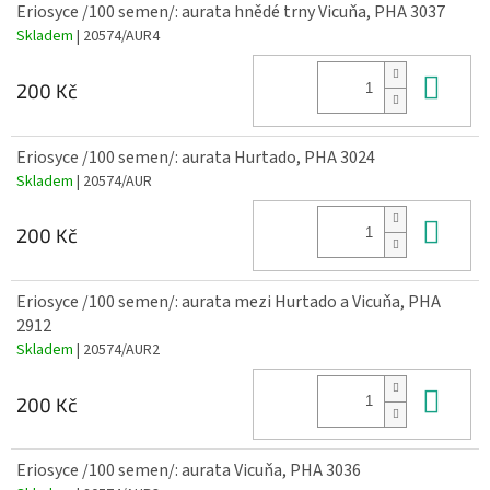
Eriosyce /100 semen/: aurata hnědé trny Vicuňa, PHA 3037
Skladem
| 20574/AUR4
Do 
200 Kč
Eriosyce /100 semen/: aurata Hurtado, PHA 3024
Skladem
| 20574/AUR
Do 
200 Kč
Eriosyce /100 semen/: aurata mezi Hurtado a Vicuňa, PHA
2912
Skladem
| 20574/AUR2
Do 
200 Kč
Eriosyce /100 semen/: aurata Vicuňa, PHA 3036