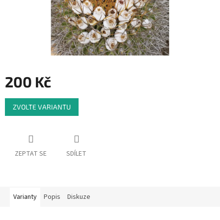
200 Kč
Měrná
ZVOLTE VARIANTU
cena:
ZEPTAT SE
SDÍLET
Varianty
Popis
Diskuze