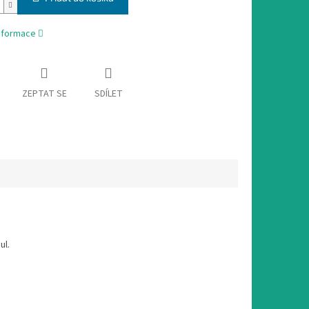
informace
ZEPTAT SE
SDÍLET
ul.