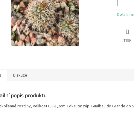
Detailní 
TISK
s
Diskuze
ailní popis produktu
kořenné rostliny, velikost 0,8-1,2cm. Lokalita: záp. Guaiba, Rio Grande do S