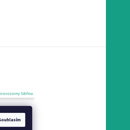
provozovny Sibřina
Souhlasím