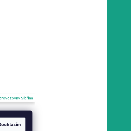
provozovny Sibřina
Souhlasím