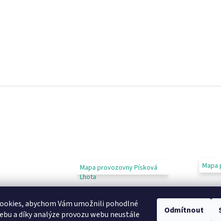
Mapa 
Mapa provozovny Písková
Lhota
ookies, abychom Vám umožnili pohodlné
Odmítnout
ebu a díky analýze provozu webu neustále