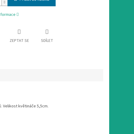
informace
ZEPTAT SE
SDÍLET
ý. Velikost květináče 5,5cm.