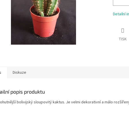
Detailní 
TISK
s
Diskuze
ailní popis produktu
hutnější bolivijský sloupovitý kaktus. Je velmi dekorativní a málo rozšířen