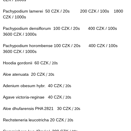
Pachypodium lamerei 50 CZK / 20s 200 CZK / 100s 1800
CZK / 1000s
Pachypodium densiflorum 100 CZK / 20s 400 CZK / 100s
3600 CZK / 1000s
Pachypodium horombense 100 CZK / 20s 400 CZK / 100s
3600 CZK / 1000s
/ 20s
Hoodia gordonii 60 CZK
/ 20s
Aloe atenuata 20 CZK
/ 20s
Adenium obesum hybr. 40 CZK
/ 20s
Agave victoria-reginae 40 CZK
/ 20s
Aloe dhufarensis PHA 2821 30 CZK
/ 20s
Rechsteneria leucotricha 20 CZK