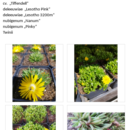
cv. „Tiffendell“
deleeuwiae „Lesotho Pink“
deleeuwiae „Lesotho 3200m“
nubigenum „Nanum“
nubigenum „Pinky“
Twinii