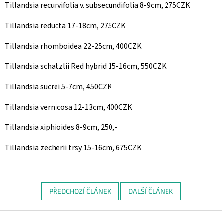
Tillandsia recurvifolia v. subsecundifolia 8-9cm, 275CZK
Tillandsia reducta 17-18cm, 275CZK
Tillandsia rhomboidea 22-25cm, 400CZK
Tillandsia schatzlii Red hybrid 15-16cm, 550CZK
Tillandsia sucrei 5-7cm, 450CZK
Tillandsia vernicosa 12-13cm, 400CZK
Tillandsia xiphioides 8-9cm, 250,-
Tillandsia zecherii trsy 15-16cm, 675CZK
PŘEDCHOZÍ ČLÁNEK
DALŠÍ ČLÁNEK
Z