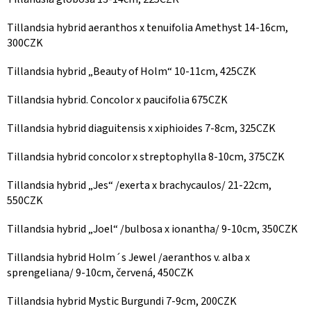
Tillandsia hybrid aeranthos x tenuifolia Amethyst 14-16cm,
300CZK
Tillandsia hybrid „Beauty of Holm“ 10-11cm, 425CZK
Tillandsia hybrid. Concolor x paucifolia 675CZK
Tillandsia hybrid diaguitensis x xiphioides 7-8cm, 325CZK
Tillandsia hybrid concolor x streptophylla 8-10cm, 375CZK
Tillandsia hybrid „Jes“ /exerta x brachycaulos/ 21-22cm,
550CZK
Tillandsia hybrid „Joel“ /bulbosa x ionantha/ 9-10cm, 350CZK
Tillandsia hybrid Holm´s Jewel /aeranthos v. alba x
sprengeliana/ 9-10cm, červená, 450CZK
Tillandsia hybrid Mystic Burgundi 7-9cm, 200CZK