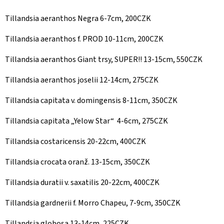
Tillandsia aeranthos Negra 6-7cm, 200CZK
Tillandsia aeranthos f. PROD 10-11cm, 200CZK
Tillandsia aeranthos Giant trsy, SUPER!! 13-15cm, 550CZK
Tillandsia aeranthos joselii 12-14cm, 275CZK
Tillandsia capitata v. domingensis 8-11cm, 350CZK
Tillandsia capitata „Yelow Star“ 4-6cm, 275CZK
Tillandsia costaricensis 20-22cm, 400CZK
Tillandsia crocata oranž. 13-15cm, 350CZK
Tillandsia duratii v. saxatilis 20-22cm, 400CZK
Tillandsia gardnerii f. Morro Chapeu, 7-9cm, 350CZK
Tillandsia globosa 13-14cm, 225CZK