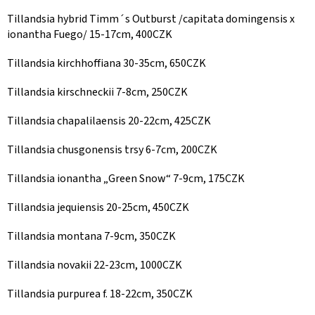
Tillandsia hybrid Timm´s Outburst /capitata domingensis x
ionantha Fuego/ 15-17cm, 400CZK
Tillandsia kirchhoffiana 30-35cm, 650CZK
Tillandsia kirschneckii 7-8cm, 250CZK
Tillandsia chapalilaensis 20-22cm, 425CZK
Tillandsia chusgonensis trsy 6-7cm, 200CZK
Tillandsia ionantha „Green Snow“ 7-9cm, 175CZK
Tillandsia jequiensis 20-25cm, 450CZK
Tillandsia montana 7-9cm, 350CZK
Tillandsia novakii 22-23cm, 1000CZK
Tillandsia purpurea f. 18-22cm, 350CZK